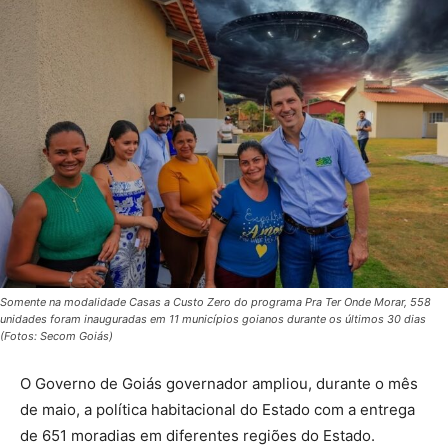
Somente na modalidade Casas a Custo Zero do programa Pra Ter Onde Morar, 558
unidades foram inauguradas em 11 municípios goianos durante os últimos 30 dias
(Fotos: Secom Goiás)
O Governo de Goiás governador ampliou, durante o mês
de maio, a política habitacional do Estado com a entrega
de 651 moradias em diferentes regiões do Estado.