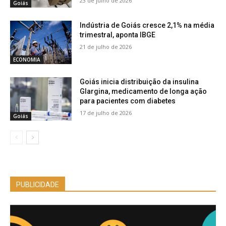
23 de julho de 2026
Goiás
Indústria de Goiás cresce 2,1% na média
trimestral, aponta IBGE
21 de julho de 2026
ECONOMIA
Goiás inicia distribuição da insulina
Glargina, medicamento de longa ação
para pacientes com diabetes
17 de julho de 2026
Goiás
PUBLICIDADE