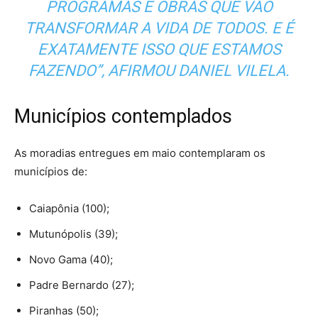
PROGRAMAS E OBRAS QUE VÃO
TRANSFORMAR A VIDA DE TODOS. E É
EXATAMENTE ISSO QUE ESTAMOS
FAZENDO”, AFIRMOU DANIEL VILELA.
Municípios contemplados
As moradias entregues em maio contemplaram os
municípios de:
Caiapônia (100);
Mutunópolis (39);
Novo Gama (40);
Padre Bernardo (27);
Piranhas (50);