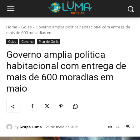
Home
Goiás
Governo amplia política habitacional com entrega de
mais de 600 moradias em...
Goiás
Governo
Pilar de Goiás
Governo amplia política
habitacional com entrega de
mais de 600 moradias em
maio
By
Grupo Luma
28 de maio de 2026
124
0