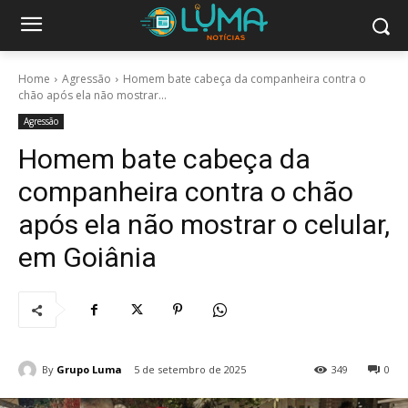
Home
Agressão
Homem bate cabeça da companheira contra o
chão após ela não mostrar...
Agressão
Homem bate cabeça da
companheira contra o chão
após ela não mostrar o celular,
em Goiânia
By
Grupo Luma
5 de setembro de 2025
349
0