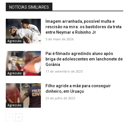
NOTÍCIAS SIMILIARES
Imagem arranhada, possível multa e
rescisão na mira: os bastidores da treta
entre Neymar e Robinho Jr
5 de maio de 2026
Agressão
Pai é filmado agredindo aluno após
briga de adolescentes em lanchonete de
Goiânia
17 de setembro de 2025
Agressão
Filho agride a mãe para conseguir
dinheiro, em Uruaçu
25 de julho de 2025
Agressão