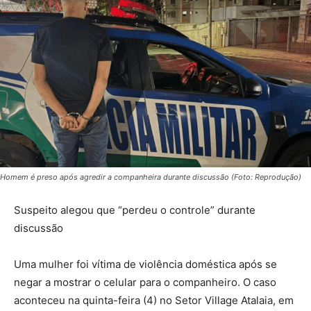
Homem é preso após agredir a companheira durante discussão (Foto: Reprodução)
Suspeito alegou que “perdeu o controle” durante
discussão
Uma mulher foi vítima de violência doméstica após se
negar a mostrar o celular para o companheiro. O caso
aconteceu na quinta-feira (4) no Setor Village Atalaia, em