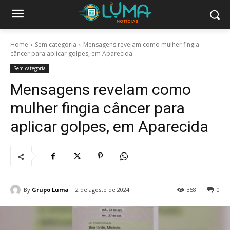
Home
Sem categoria
Mensagens revelam como mulher fingia
câncer para aplicar golpes, em Aparecida
Sem categoria
Mensagens revelam como
mulher fingia câncer para
aplicar golpes, em Aparecida
By
Grupo Luma
2 de agosto de 2024
358
0