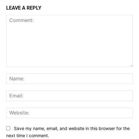
LEAVE A REPLY
Comment:
Na
Ema
Web
Save my name, email, and website in this browser for the
next time I comment.