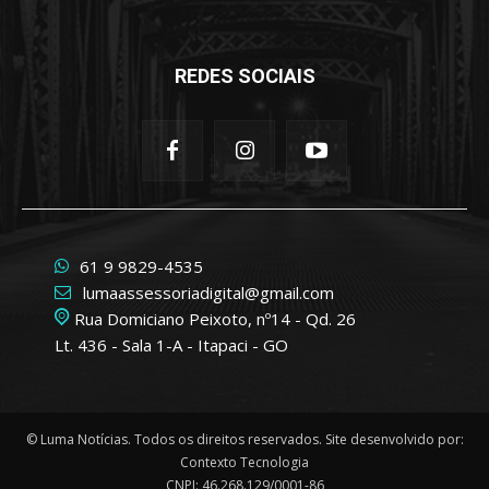
REDES SOCIAIS
61 9 9829-4535
lumaassessoriadigital@gmail.com
Rua Domiciano Peixoto, nº14 - Qd. 26
Lt. 436 - Sala 1-A - Itapaci - GO
© Luma Notícias. Todos os direitos reservados. Site desenvolvido por:
Contexto Tecnologia
CNPJ: 46.268.129/0001-86