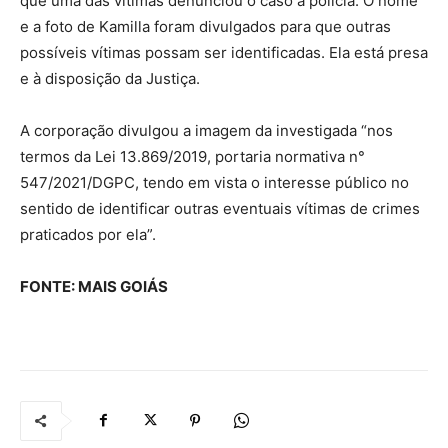
que uma das vítimas denunciou o caso à polícia. O nome
e a foto de Kamilla foram divulgados para que outras
possíveis vítimas possam ser identificadas. Ela está presa
e à disposição da Justiça.
A corporação divulgou a imagem da investigada “nos
termos da Lei 13.869/2019, portaria normativa n°
547/2021/DGPC, tendo em vista o interesse público no
sentido de identificar outras eventuais vítimas de crimes
praticados por ela”.
FONTE: MAIS GOIÁS