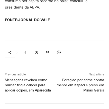
consumo per capita recorde no país,” concluiu o
presidente da ABPA.
FONTE:JORNAL DO VALE
Previous article
Next article
Mensagens revelam como
Foragido por crime contra
mulher fingia câncer para
menor em Itapaci é preso em
aplicar golpes, em Aparecida
Minas Gerais