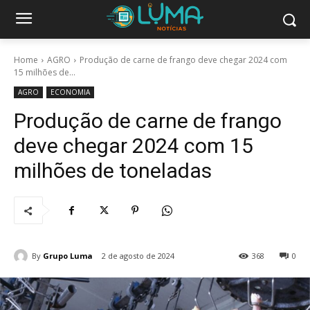
Home
AGRO
Produção de carne de frango deve chegar 2024 com
15 milhões de...
AGRO
ECONOMIA
Produção de carne de frango
deve chegar 2024 com 15
milhões de toneladas
By
Grupo Luma
2 de agosto de 2024
368
0