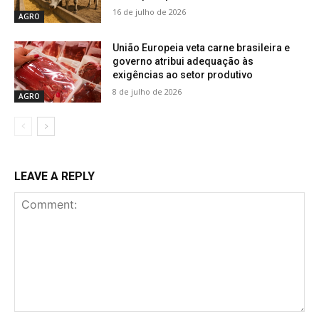
16 de julho de 2026
AGRO
União Europeia veta carne brasileira e
governo atribui adequação às
exigências ao setor produtivo
8 de julho de 2026
AGRO
LEAVE A REPLY
Comment: