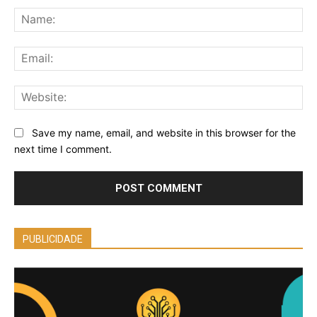
Na
Ema
Web
Save my name, email, and website in this browser for the
next time I comment.
PUBLICIDADE