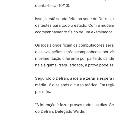
quinta-feira (10/10).
Isso já está sendo feito na sede do Detran,
os testes para todo o estado. Com a mudanç
acompanhamento físico de um examinador.
Os locais onde ficam os computadores ser
e as avaliações serão acompanhadas por ví
movimentação diferente por parte do candida
haja alguma irregularidade, a prova pode s
Segundo o Detran, a ideia é zerar a espera
média 16 dias após o curso teórico. Em reg
por mês.
“A intenção é fazer provas todos os dias. S
do Detran, Delegado Waldir.