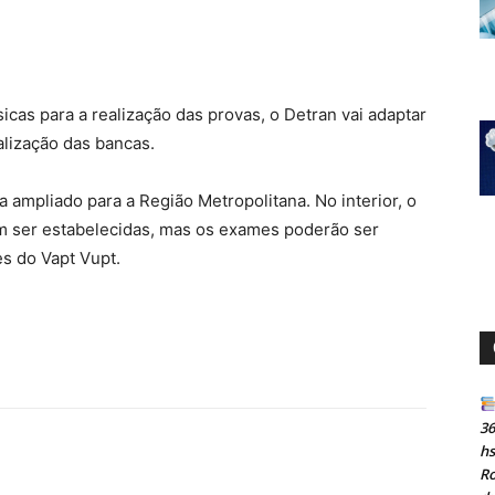
cas para a realização das provas, o Detran vai adaptar
alização das bancas.
ja ampliado para a Região Metropolitana. No interior, o
m ser estabelecidas, mas os exames poderão ser
s do Vapt Vupt.
36
h
Ro