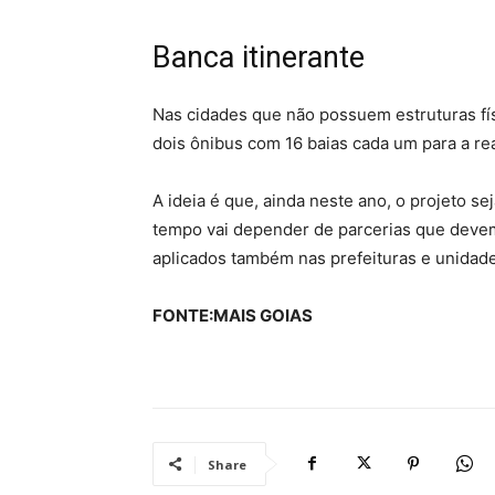
Banca itinerante
Nas cidades que não possuem estruturas físi
dois ônibus com 16 baias cada um para a re
A ideia é que, ainda neste ano, o projeto se
tempo vai depender de parcerias que deve
aplicados também nas prefeituras e unidade
FONTE:MAIS GOIAS
Share