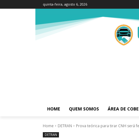
quinta-feira, agosto 6, 2026
HOME
QUEM SOMOS
ÁREA DE COB
Home
DETRAN
Prova teórica para tirar CNH será 
DETRAN