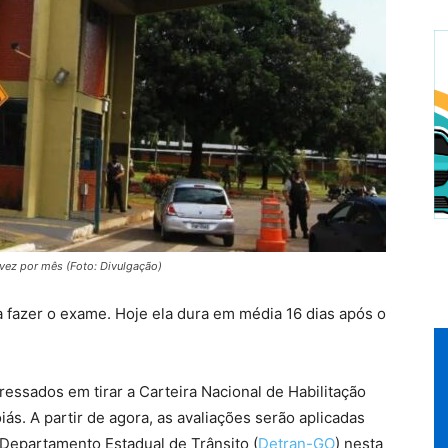
vez por mês (Foto: Divulgação)
a fazer o exame. Hoje ela dura em média 16 dias após o
ressados em tirar a Carteira Nacional de Habilitação
ás. A partir de agora, as avaliações serão aplicadas
 Departamento Estadual de Trânsito (
Detran-GO
) nesta