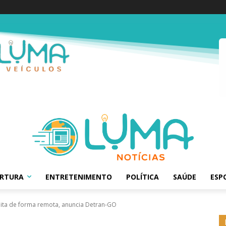
ERTURA
ENTRETENIMENTO
POLÍTICA
SAÚDE
ESP
feita de forma remota, anuncia Detran-GO