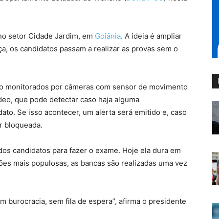
 no setor Cidade Jardim, em
Goiânia
. A ideia é ampliar
a, os candidatos passam a realizar as provas sem o
ão monitorados por câmeras com sensor de movimento
deo, que pode detectar caso haja alguma
to. Se isso acontecer, um alerta será emitido e, caso
er bloqueada.
 dos candidatos para fazer o exame. Hoje ela dura em
iões mais populosas, as bancas são realizadas uma vez
em burocracia, sem fila de espera”, afirma o presidente