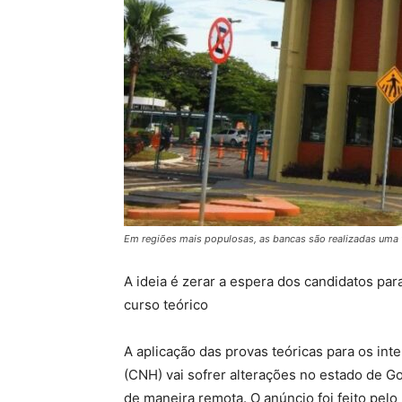
Em regiões mais populosas, as bancas são realizadas uma 
A ideia é zerar a espera dos candidatos par
curso teórico
A aplicação das provas teóricas para os inte
(CNH) vai sofrer alterações no estado de Goi
de maneira remota. O anúncio foi feito pelo