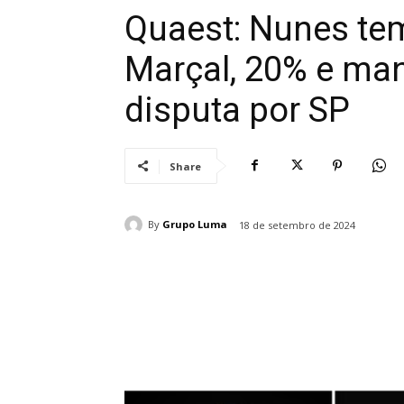
Quaest: Nunes tem
Marçal, 20% e man
disputa por SP
Share
By
Grupo Luma
18 de setembro de 2024