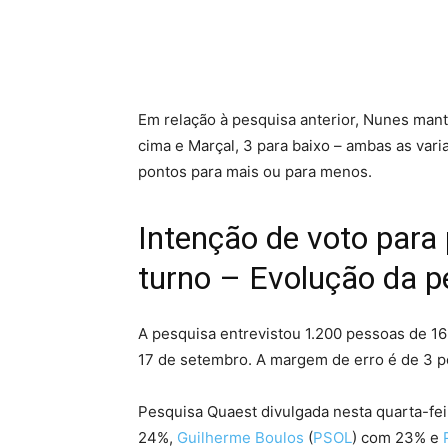
Em relação à pesquisa anterior, Nunes man
cima e Marçal, 3 para baixo – ambas as var
pontos para mais ou para menos.
Intenção de voto para 
turno – Evolução da p
A pesquisa entrevistou 1.200 pessoas de 16 
17 de setembro. A margem de erro é de 3 p
Pesquisa Quaest divulgada nesta quarta-fei
24%,
Guilherme Boulos
(
PSOL
) com 23% e