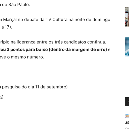
ra de São Paulo.
m Marçal no debate da TV Cultura na noite de domingo
 a 17).
iplo na liderança entre os três candidatos continua.
lou 3 pontos para baixo (dentro da margem de erro)
e
teve o mesmo número.
pesquisa do dia 11 de setembro)
%)
36
h