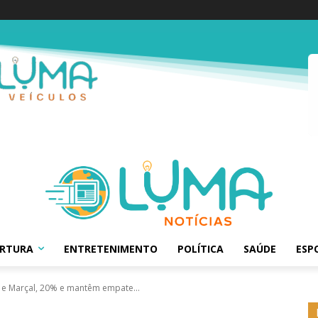
ERTURA
ENTRETENIMENTO
POLÍTICA
SAÚDE
ESP
 e Marçal, 20% e mantêm empate...