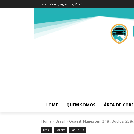
sexta-feira, agosto 7, 2026
HOME
QUEM SOMOS
ÁREA DE COB
Home
Brasil
Quaest: Nunes tem 24%, Boulos, 23%,
Brasil
Política
São Paulo