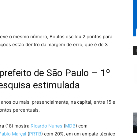
teve o mesmo número, Boulos oscilou 2 pontos para
iações estão dentro da margem de erro, que é de 3
prefeito de São Paulo – 1º
esquisa estimulada
anos ou mais, presencialmente, na capital, entre 15 e
ontos percentuais.
ra (18) mostra
Ricardo Nunes
(
MDB
) com
Pablo Marçal
(
PRTB
) com 20%, em um empate técnico