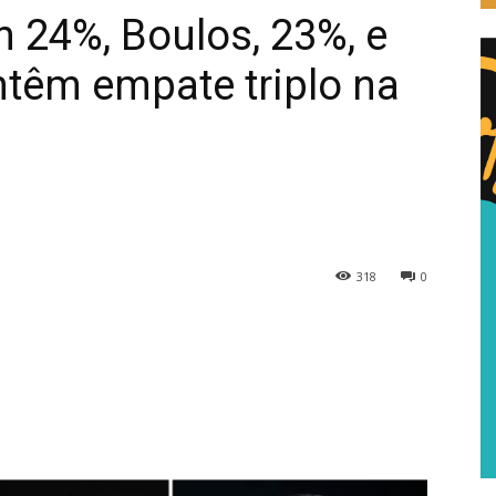
 24%, Boulos, 23%, e
têm empate triplo na
318
0