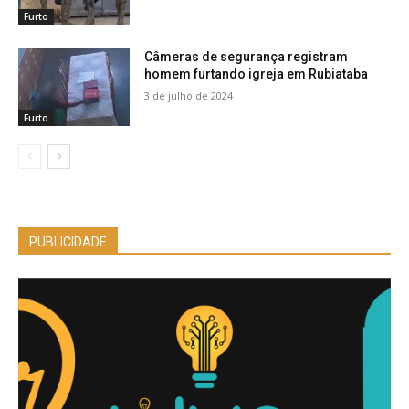
Furto
Câmeras de segurança registram
homem furtando igreja em Rubiataba
3 de julho de 2024
Furto
PUBLICIDADE