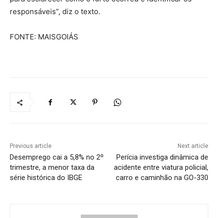
responsáveis”, diz o texto.
FONTE: MAISGOIÁS
Previous article
Next article
Desemprego cai a 5,8% no 2º
Perícia investiga dinâmica de
trimestre, a menor taxa da
acidente entre viatura policial,
série histórica do IBGE
carro e caminhão na GO-330