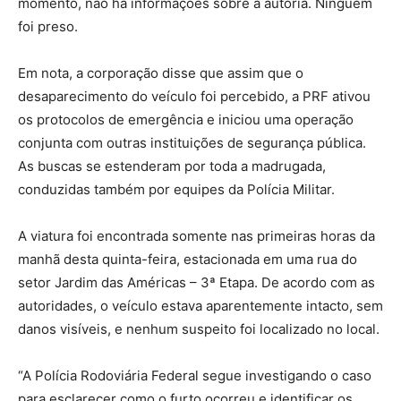
momento, não há informações sobre a autoria. Ninguém
foi preso.
Em nota, a corporação disse que assim que o
desaparecimento do veículo foi percebido, a PRF ativou
os protocolos de emergência e iniciou uma operação
conjunta com outras instituições de segurança pública.
As buscas se estenderam por toda a madrugada,
conduzidas também por equipes da Polícia Militar.
A viatura foi encontrada somente nas primeiras horas da
manhã desta quinta-feira, estacionada em uma rua do
setor Jardim das Américas – 3ª Etapa. De acordo com as
autoridades, o veículo estava aparentemente intacto, sem
danos visíveis, e nenhum suspeito foi localizado no local.
“A Polícia Rodoviária Federal segue investigando o caso
para esclarecer como o furto ocorreu e identificar os