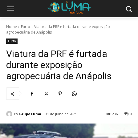
Home
Furto
Viatura da PRF é furtada durante exposição
agropecuária de Anápolis
Furto
Viatura da PRF é furtada
durante exposição
agropecuária de Anápolis
By
Grupo Luma
31 de julho de 2025
236
0