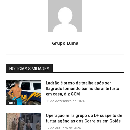
Grupo Luma
NOTÍCIAS SIMILIARES
Ladrão é preso de toalha após ser
flagrado tomando banho durante furto
em casa, diz GCM
18 de dezembro de 2024
Furto
Operação mira grupo do DF suspeito de
furtar agências dos Correios em Goiás
17 de outubro de 2024