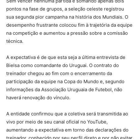
Sem vencer nenhuma partida e somando apenas dois
pontos na fase de grupos, a seleção celeste registrou
sua segunda pior campanha na história dos Mundiais. O
desempenho frustrante colocou fim à trajetória da equipe
na competição e aumentou a pressão sobre a comissão
técnica.
A expectativa é de que esta seja a última entrevista de
Bielsa como comandante do Uruguai. O contrato do
treinador chegou ao fim com o encerramento da
participação da equipe na Copa do Mundo e, segundo
informações da Associação Uruguaia de Futebol, não
haverá renovação do vínculo.
A entidade confirmou que a coletiva será transmitida ao
vivo por meio de seu canal oficial no YouTube,
aumentando a expectativa em torno das declarações do
treinador, conhecido por seu perfil direto e por não evitar