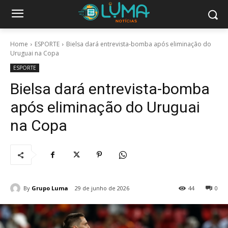
Home
ESPORTE
Bielsa dará entrevista-bomba após eliminação do
Uruguai na Copa
ESPORTE
Bielsa dará entrevista-bomba
após eliminação do Uruguai
na Copa
By
Grupo Luma
29 de junho de 2026
44
0