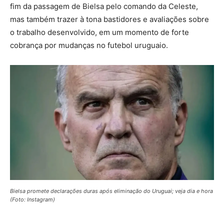
fim da passagem de Bielsa pelo comando da Celeste,
mas também trazer à tona bastidores e avaliações sobre
o trabalho desenvolvido, em um momento de forte
cobrança por mudanças no futebol uruguaio.
Bielsa promete declarações duras após eliminação do Uruguai; veja dia e hora
(Foto: Instagram)