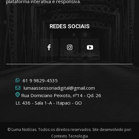
plataforma interativa e responsiva.
REDES SOCIAIS
61 9 9829-4535
lumaassessoriadigital@gmail.com
Rua Domiciano Peixoto, nº14 - Qd. 26
Lt. 436 - Sala 1-A - Itapaci - GO
© Luma Notícias. Todos os direitos reservados. Site desenvolvido por:
Contexto Tecnologia