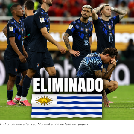
O Uruguai deu adeus ao Mundial ainda na fase de grupos