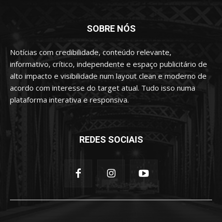
SOBRE NÓS
Notícias com credibilidade, conteúdo relevante,
informativo, crítico, independente e espaço publicitário de
alto impacto e visibilidade num layout clean e moderno de
acordo com interesse do target atual. Tudo isso numa
plataforma interativa e responsiva.
REDES SOCIAIS