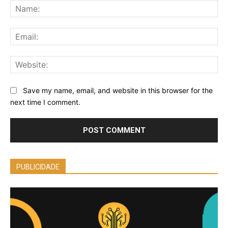
Na
Ema
Web
Save my name, email, and website in this browser for the
next time I comment.
PUBLICIDADE