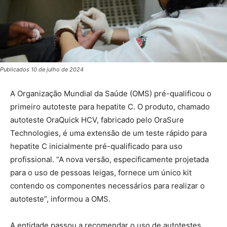
Publicados 10 de julho de 2024
A Organização Mundial da Saúde (OMS) pré-qualificou o
primeiro autoteste para hepatite C. O produto, chamado
autoteste OraQuick HCV, fabricado pelo OraSure
Technologies, é uma extensão de um teste rápido para
hepatite C inicialmente pré-qualificado para uso
profissional. “A nova versão, especificamente projetada
para o uso de pessoas leigas, fornece um único kit
contendo os componentes necessários para realizar o
autoteste”, informou a OMS.
A entidade passou a recomendar o uso de autotestes