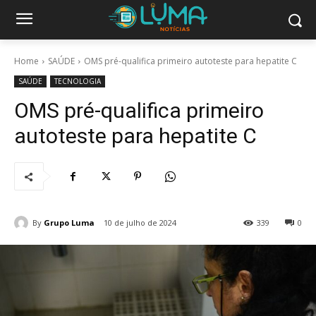
Home
SAÚDE
OMS pré-qualifica primeiro autoteste para hepatite C
SAÚDE
TECNOLOGIA
OMS pré-qualifica primeiro
autoteste para hepatite C
By
Grupo Luma
10 de julho de 2024
339
0